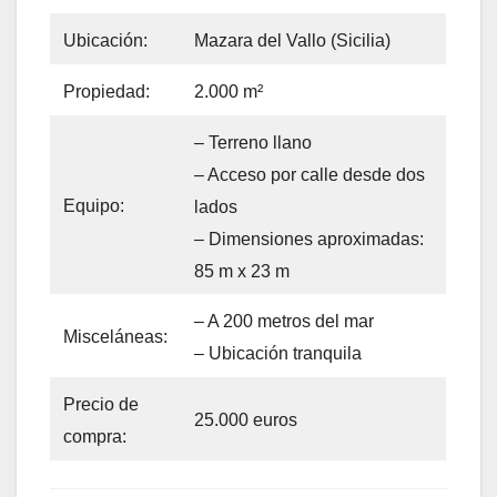
Ubicación:
Mazara del Vallo (Sicilia)
Propiedad:
2.000 m²
– Terreno llano
– Acceso por calle desde dos
Equipo:
lados
– Dimensiones aproximadas:
85 m x 23 m
– A 200 metros del mar
Misceláneas:
– Ubicación tranquila
Precio de
25.000 euros
compra: