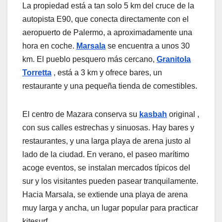
La propiedad está a tan solo 5 km del cruce de la
autopista E90, que conecta directamente con el
aeropuerto de Palermo, a aproximadamente una
hora en coche.
Marsala
se encuentra a unos 30
km. El pueblo pesquero más cercano,
Granitola
Torretta
, está a 3 km y ofrece bares, un
restaurante y una pequeña tienda de comestibles.
El centro de Mazara conserva su
kasbah
original ,
con sus calles estrechas y sinuosas. Hay bares y
restaurantes, y una larga playa de arena justo al
lado de la ciudad. En verano, el paseo marítimo
acoge eventos, se instalan mercados típicos del
sur y los visitantes pueden pasear tranquilamente.
Hacia Marsala, se extiende una playa de arena
muy larga y ancha, un lugar popular para practicar
kitesurf.