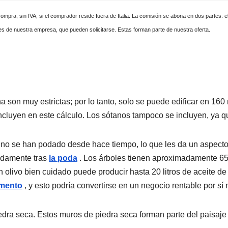
mpra, sin IVA, si el comprador reside fuera de Italia. La comisión se abona en dos partes: el
es de nuestra empresa, que pueden solicitarse. Estas forman parte de nuestra oferta.
 son muy estrictas; por lo tanto, solo se puede edificar en 160
incluyen en este cálculo. Los sótanos tampoco se incluyen, ya qu
 no se han podado desde hace tiempo, lo que les da un aspect
pidamente tras
la poda
. Los árboles tienen aproximadamente 65 
olivo bien cuidado puede producir hasta 20 litros de aceite de
umento
, y esto podría convertirse en un negocio rentable por sí
dra seca. Estos muros de piedra seca forman parte del paisaje