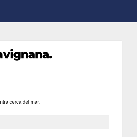
Favignana.
ntra cerca del mar.