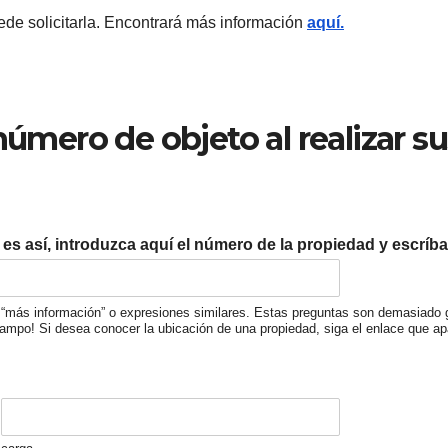
ede solicitarla. Encontrará más información
aquí.
número de objeto al realizar s
es así, introduzca aquí el número de la propiedad y escríb
tar “más información” o expresiones similares. Estas preguntas son demasiado 
ampo! Si desea conocer la ubicación de una propiedad, siga el enlace que apar