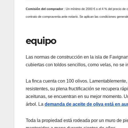
Comisión
del comprador
: Un mínimo de 2000 € o el 4 % del precio de co
contrato de compraventa ante notario. Se aplican las condiciones general
equipo
Las normas de construcción en la isla de Favignana
cubiertas con toldos sencillos, como velas, no se 
La finca cuenta con 100 olivos. Lamentablemente,
resistentes, su plena fructificación se recupera rá
aceitunas, se encuentran en su mejor momento. Un 
árbol. La
demanda de aceite de oliva está en a
Toda la propiedad está rodeada por un muro de pie