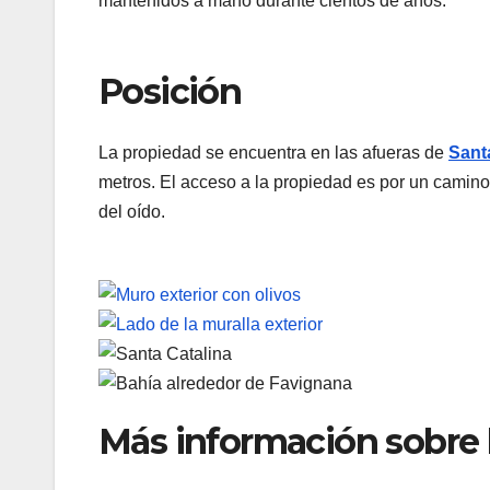
mantenidos a mano durante cientos de años.
Posición
La propiedad se encuentra en las afueras de
Sant
metros. El acceso a la propiedad es por un camino 
del oído.
Más información sobre l