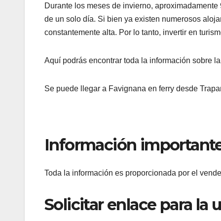
Durante los meses de invierno, aproximadamente 900
de un solo día. Si bien ya existen numerosos alo
constantemente alta. Por lo tanto, invertir en turism
Aquí podrás encontrar
toda la información sobre l
Se puede llegar a Favignana en ferry desde Trapan
Información important
Toda la información es proporcionada por el vende
Solicitar enlace para la