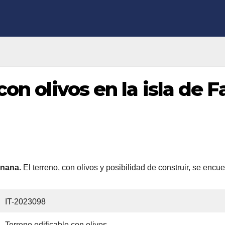
con olivos en la isla de 
gnana.
El terreno, con olivos y posibilidad de construir, se encue
IT-2023098
Terreno edificable con olivos