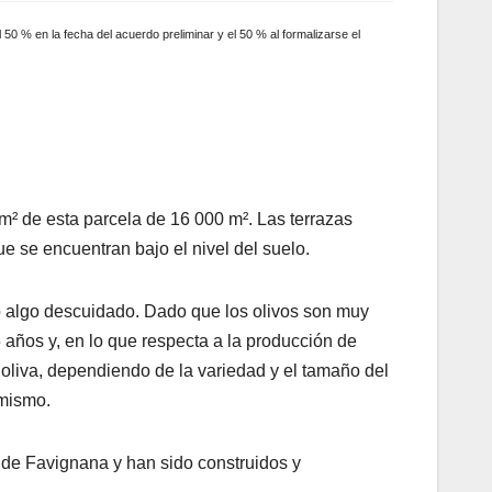
 50 % en la fecha del acuerdo preliminar y el 50 % al formalizarse el
 m² de esta parcela de 16 000 m². Las terrazas
e se encuentran bajo el nivel del suelo.
o algo descuidado. Dado que los olivos son muy
años y, en lo que respecta a la producción de
 oliva, dependiendo de la variedad y el tamaño del
 mismo.
 de Favignana y han sido construidos y