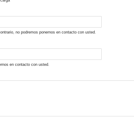
carga
 contrario, no podremos ponernos en contacto con usted.
nernos en contacto con usted.