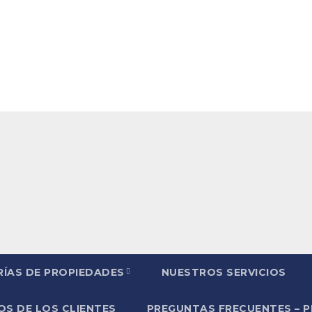
ÍAS DE PROPIEDADES
NUESTROS SERVICIOS
S DE LOS CLIENTES
PREGUNTAS FRECUENTES – 