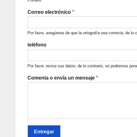
Primero
*
Correo electrónico
Por favor, asegúrese de que la ortografía sea correcta; de lo
teléfono
Por favor, revise sus datos; de lo contrario, no podremos po
*
Comenta o envía un mensaje
Entregar