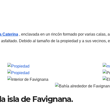
a Caterina
, enclavada en un rincón formado por varias calas, a
asfaltado. Debido al tamaño de la propiedad y a sus vecinos, es
a isla de Favignana.