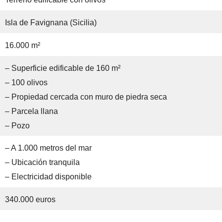
Isla de Favignana (Sicilia)
16.000 m²
– Superficie edificable de 160 m²
– 100 olivos
– Propiedad cercada con muro de piedra seca
– Parcela llana
– Pozo
– A 1.000 metros del mar
– Ubicación tranquila
– Electricidad disponible
340.000 euros