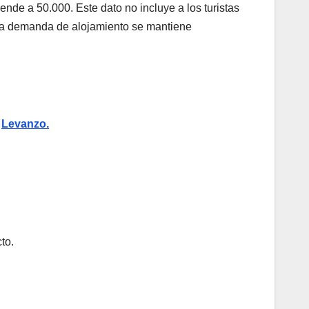
nde a 50.000. Este dato no incluye a los turistas
 la demanda de alojamiento se mantiene
y
Levanzo.
to.