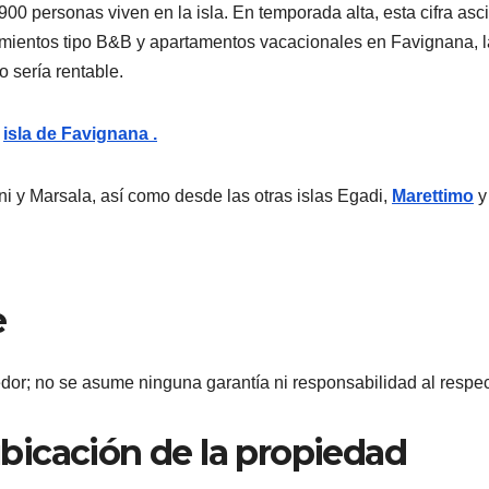
 personas viven en la isla. En temporada alta, esta cifra ascie
jamientos tipo B&B y apartamentos vacacionales en Favignana,
o sería rentable.
a
isla de Favignana .
i y Marsala, así como desde las otras islas Egadi,
Marettimo
e
dor; no se asume ninguna garantía ni responsabilidad al respec
 ubicación de la propiedad