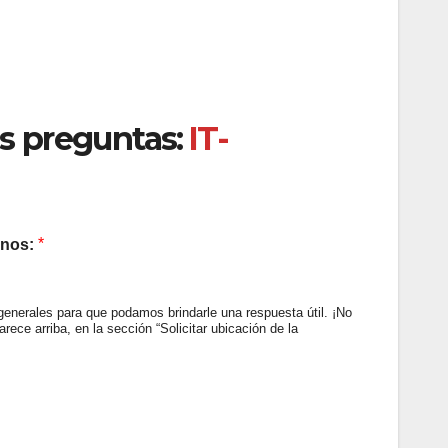
us preguntas:
IT-
*
anos:
generales para que podamos brindarle una respuesta útil. ¡No
ece arriba, en la sección “Solicitar ubicación de la