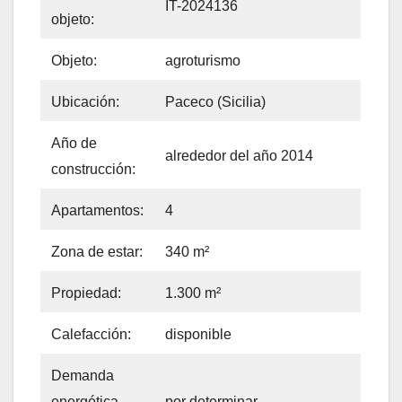
IT-2024136
objeto:
Objeto:
agroturismo
Ubicación:
Paceco (Sicilia)
Año de
alrededor del año 2014
construcción:
Apartamentos:
4
Zona de estar:
340 m²
Propiedad:
1.300 m²
Calefacción:
disponible
Demanda
energética
por determinar