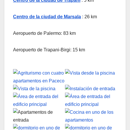
Centro de la ciudad de Trapani
: 5 km
Centro de la ciudad de Marsala
: 26 km
Aeropuerto de Palermo: 83 km
Aeropuerto de Trapani-Birgi: 15 km