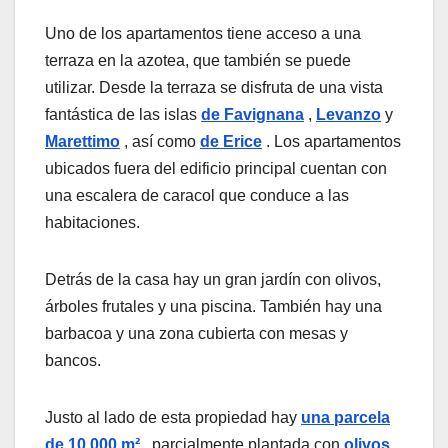
Uno de los apartamentos tiene acceso a una
terraza en la azotea, que también se puede
utilizar. Desde la terraza se disfruta de una vista
fantástica de las islas
de Favignana
,
Levanzo
y
Marettimo
, así como
de Erice
. Los apartamentos
ubicados fuera del edificio principal cuentan con
una escalera de caracol que conduce a las
habitaciones.
Detrás de la casa hay un gran jardín con olivos,
árboles frutales y una piscina. También hay una
barbacoa y una zona cubierta con mesas y
bancos.
Justo al lado de esta propiedad hay
una parcela
de 10.000 m²
, parcialmente plantada con
olivos
,